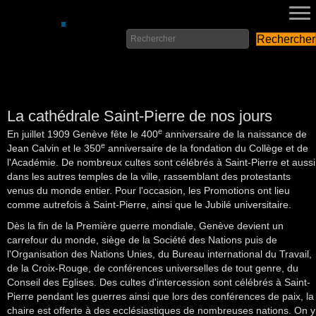
Rechercher
La cathédrale Saint-Pierre de nos jours
e
En juillet 1909 Genève fête le 400
anniversaire de la naissance de
e
Jean Calvin et le 350
anniversaire de la fondation du Collège et de
l'Académie. De nombreux cultes sont célébrés à Saint-Pierre et aussi
dans les autres temples de la ville, rassemblant des protestants
venus du monde entier. Pour l'occasion, les Promotions ont lieu
comme autrefois à Saint-Pierre, ainsi que le Jubilé universitaire.
Dès la fin de la Première guerre mondiale, Genève devient un
carrefour du monde, siège de la Société des Nations puis de
l'Organisation des Nations Unies, du Bureau international du Travail,
de la Croix-Rouge, de conférences universelles de tout genre, du
Conseil des Eglises. Des cultes d'intercession sont célébrés à Saint-
Pierre pendant les guerres ainsi que lors des conférences de paix, la
chaire est offerte à des ecclésiastiques de nombreuses nations. On y