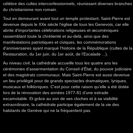
célèbre des cultes interconfessionnels, réunissant diverses branches
du christianisme non romain.
Tout en demeurant avant tout un temple protestant, Saint-Pierre est
devenue depuis le XXe siècle l'église de tous les Genevois, car elle
abrite d'importantes célébrations religieuses et œcuméniques
rassemblant toute la chrétienté et au-delà, ainsi que des
manifestations patriotiques et civiques, les commémorations
d'anniversaires ayant marqué l'histoire de la République (cultes de la
Restauration, du 1er juin, du 1er août, de l'Escalade ...).
Au niveau civil, la cathédrale accueille tous les quatre ans les
cérémonies d'assermentation du Conseil d'État, du pouvoir judiciaire
et des magistrats communaux. Mais Saint-Pierre est aussi devenue
un lieu privilégié pour de grands spectacles dramatiques, lyriques,
musicaux et folkloriques. C'est pour cette raison qu'elle a été dotée
lors de la rénovation des années 1977-81 d'une estrade
escamotable. Et grâce au son de ses cloches et à sa visibilité
extraordinaire, la cathédrale participe également de la vie des
habitants de Genève qui ne la fréquentent pas.