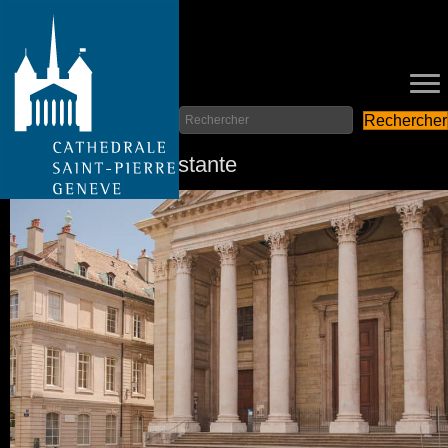
Rechercher
La Réforme protestante