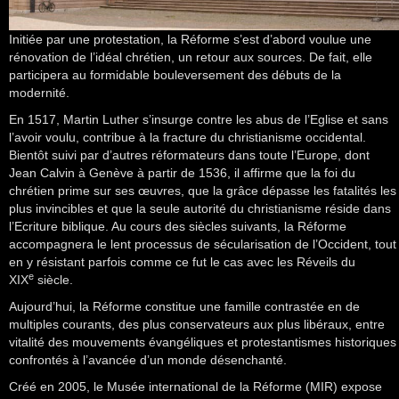
Initiée par une protestation, la Réforme s’est d’abord voulue une
rénovation de l’idéal chrétien, un retour aux sources. De fait, elle
participera au formidable bouleversement des débuts de la
modernité.
En 1517, Martin Luther s’insurge contre les abus de l’Eglise et sans
l’avoir voulu, contribue à la fracture du christianisme occidental.
Bientôt suivi par d’autres réformateurs dans toute l’Europe, dont
Jean Calvin à Genève à partir de 1536, il affirme que la foi du
chrétien prime sur ses œuvres, que la grâce dépasse les fatalités les
plus invincibles et que la seule autorité du christianisme réside dans
l’Ecriture biblique. Au cours des siècles suivants, la Réforme
accompagnera le lent processus de sécularisation de l’Occident, tout
en y résistant parfois comme ce fut le cas avec les Réveils du
e
XIX
siècle.
Aujourd’hui, la Réforme constitue une famille contrastée en de
multiples courants, des plus conservateurs aux plus libéraux, entre
vitalité des mouvements évangéliques et protestantismes historiques
confrontés à l’avancée d’un monde désenchanté.
Créé en 2005, le Musée international de la Réforme (MIR) expose