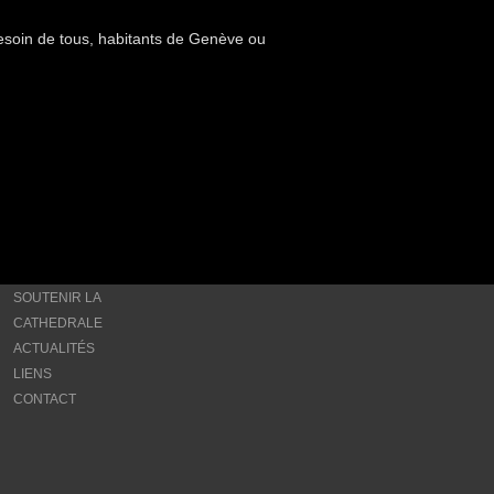
esoin de tous, habitants de Genève ou
SOUTENIR LA
CATHEDRALE
ACTUALITÉS
LIENS
CONTACT