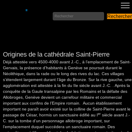
Rechercher
Origines de la cathédrale Saint-Pierre
Déjà attestée vers 4500-4000 avant J.-C., à l’emplacement de Saint-
Gervais, la présence d’habitants à Genève se poursuit durant le
Néolithique, dans la rade ou le long des rives du lac. Ces villages
s’étendent largement durant l’âge du Bronze. Sur la rive gauche, une
agglomération est attestée à la fin du IIe siècle avant J.-C. . Après la
conquête de la Gaule transalpine par les Romains et la défaite des
Allobroges, Genève devient un carrefour militaire et commercial
important aux confins de l’Empire romain. Aucun établissement
important ne paraît avoir existé sur la colline de Saint-Pierre avant le
er
passage de César, hormis un sanctuaire édifié au I
siècle avant J.-
C. sur la tombe d’un personnage allobroge important, sur
l’emplacement duquel succédera un sanctuaire romain. Des