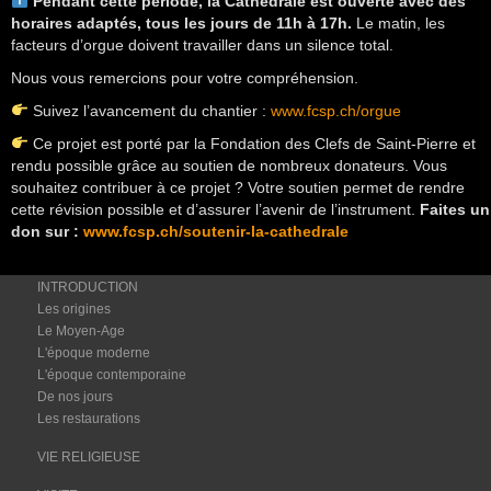
Pendant cette période, la Cathédrale est ouverte avec des
horaires adaptés, tous les jours de 11h à 17h.
Le matin, les
facteurs d’orgue doivent travailler dans un silence total.
Nous vous remercions pour votre compréhension.
Suivez l’avancement du chantier :
www.fcsp.ch/orgue
Ce projet est porté par la Fondation des Clefs de Saint-Pierre et
rendu possible grâce au soutien de nombreux donateurs. Vous
souhaitez contribuer à ce projet ? Votre soutien permet de rendre
cette révision possible et d’assurer l’avenir de l’instrument.
Faites un
don sur :
www.fcsp.ch/soutenir-la-cathedrale
INTRODUCTION
Les origines
Le Moyen-Age
L'époque moderne
L'époque contemporaine
De nos jours
Les restaurations
VIE RELIGIEUSE