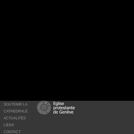
SOUTENIR LA
CATHEDRALE
ACTUALITÉS
LIENS
CONTACT