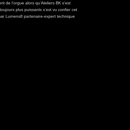
t de l’orgue alors qu’Ateliers BK s’est
ujours plus puissants s’est vu confier cet
u par Lumens8 partenaire-expert technique