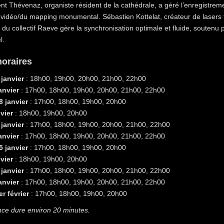
nt Thévenaz, organiste résident de la cathédrale, a géré l’enregistremen
 vidéo/du mapping monumental. Sébastien Kottelat, créateur de lasers to
 du collectif Raeve gère la synchronisation optimale et fluide, souten
l.
horaires
janvier
: 18h00, 19h00, 20h00, 21h00, 22h00
anvier
: 17h00, 18h00, 19h00, 20h00, 21h00, 22h00
 janvier
: 17h00, 18h00, 19h00, 20h00
vier
: 18h00, 19h00, 20h00
janvier
: 17h00, 18h00, 19h00, 20h00, 21h00, 22h00
anvier
: 17h00, 18h00, 19h00, 20h00, 21h00, 22h00
 janvier
: 17h00, 18h00, 19h00, 20h00
vier
: 18h00, 19h00, 20h00
janvier
: 17h00, 18h00, 19h00, 20h00, 21h00, 22h00
anvier
: 17h00, 18h00, 19h00, 20h00, 21h00, 22h00
r février
: 17h00, 18h00, 19h00, 20h00
ce dure environ 20 minutes.