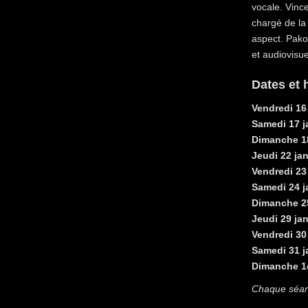
vocale. Vince
chargé de la
aspect. Pako
et audiovisue
Dates et 
Vendredi 16 
Samedi 17 j
Dimanche 18
Jeudi 22 jan
Vendredi 23 
Samedi 24 j
Dimanche 25
Jeudi 29 jan
Vendredi 30 
Samedi 31 j
Dimanche 1e
Chaque séan